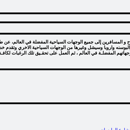
ياح و المسافرين إلى جميع الوجهات السياحية المفضلة في العالم، عن 
ا والبوسنه واروبا وسيشل وغيرها من الوجهات السياحية الاخري وتقدم خ
جهاتهم المفضلـة في العالم ، ثم العمل على تحقـيق تلك الرغبات لكا
شارع المليسان