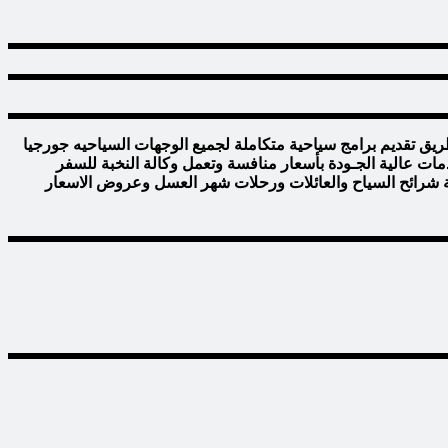
طريق تقديم برامج سياحية متكاملة لجميع الوجهات السياحيه جورجيا
دمات عالية الجـودة بأسعار منافسة وتعمل وكالة النخبة للسفر
فـة شرائح السياح والعائلات ورحلات شهر العسل وعروض الاسعار