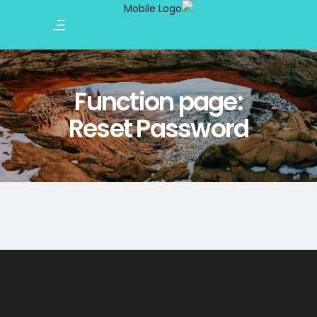
Function page:
Reset Password