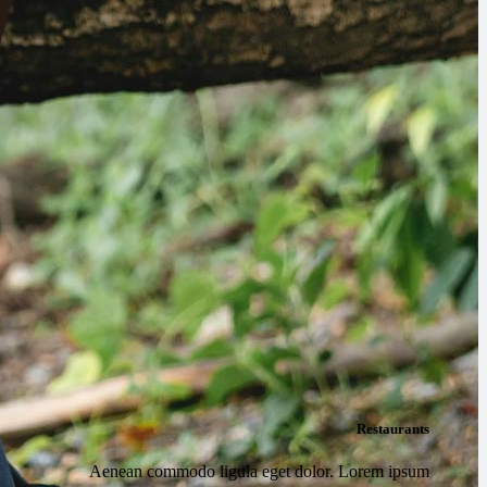
Restaurants
Aenean commodo ligula eget dolor. Lorem ipsum