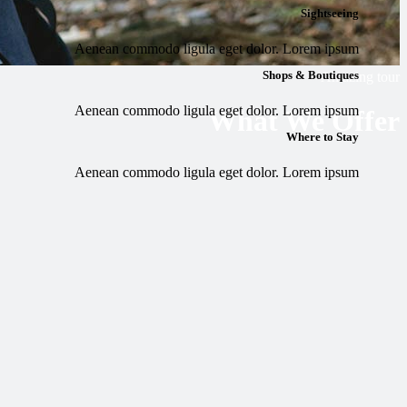
Sightseeing
Aenean commodo ligula eget dolor. Lorem ipsum
Shops & Boutiques
Amazing tour
Aenean commodo ligula eget dolor. Lorem ipsum
What We Offer
Where to Stay
Aenean commodo ligula eget dolor. Lorem ipsum