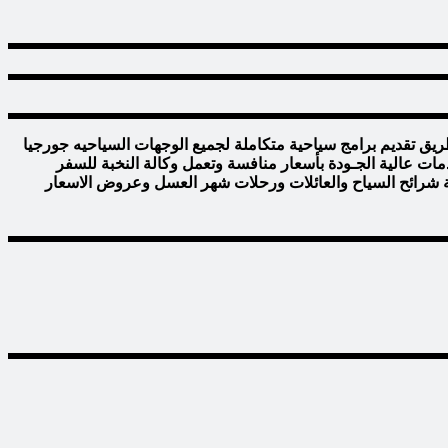
طريق تقديم برامج سياحية متكاملة لجميع الوجهات السياحيه جورجيا
دمات عالية الجـودة بأسعار منافسة وتعمل وكالة النخبة للسفر
فـة شرائح السياح والعائلات ورحلات شهر العسل وعروض الاسعار