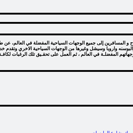
ياح و المسافرين إلى جميع الوجهات السياحية المفضلة في العالم، عن 
ا والبوسنه واروبا وسيشل وغيرها من الوجهات السياحية الاخري وتقدم خ
جهاتهم المفضلـة في العالم ، ثم العمل على تحقـيق تلك الرغبات لكا
موك- شارع المليسان