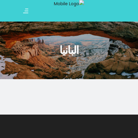
البانيا