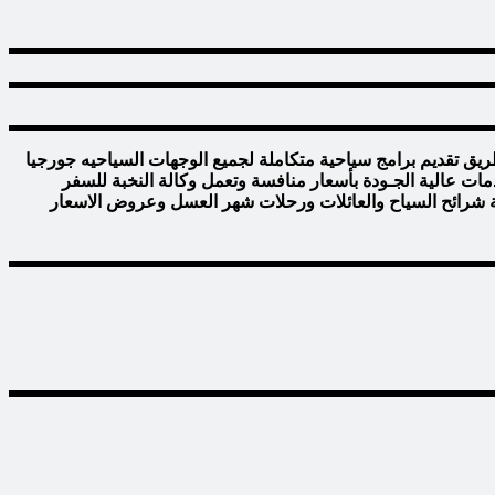
طريق تقديم برامج سياحية متكاملة لجميع الوجهات السياحيه جورجيا
دمات عالية الجـودة بأسعار منافسة وتعمل وكالة النخبة للسفر
فـة شرائح السياح والعائلات ورحلات شهر العسل وعروض الاسعار