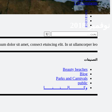
0 Comments
نوفمبر 2018
Search
for:
um dolor sit amet, consect etuiscing elit. In ut ullamcorper leo
التصنيفات
Beauty beaches
Blog
Parks and Carnivals
public
وكـــــــــــالـــــتـــــنــــــا