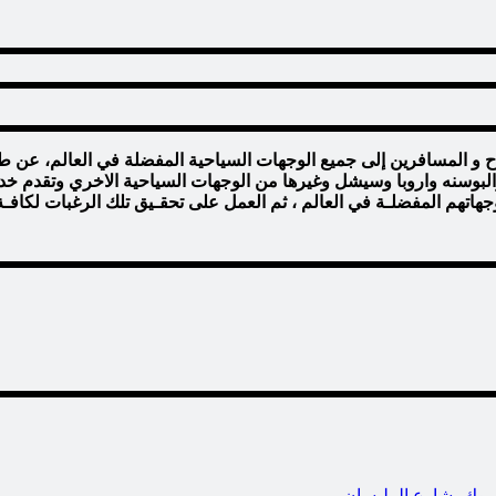
ياح و المسافرين إلى جميع الوجهات السياحية المفضلة في العالم، عن 
ا والبوسنه واروبا وسيشل وغيرها من الوجهات السياحية الاخري وتقدم خ
جهاتهم المفضلـة في العالم ، ثم العمل على تحقـيق تلك الرغبات لكا
موك- شارع المليسان