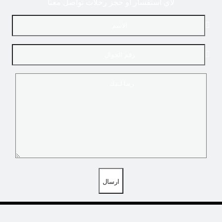
لاي استفسار او حجز رحلات تواصل معنا