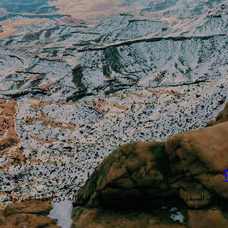
؟
مات السفر والسياحة للعملاء. تلعب هذه الوكاله دورًا مهمًا في توفي
رغبات العملاء في قضاء عطلة مميزة أو