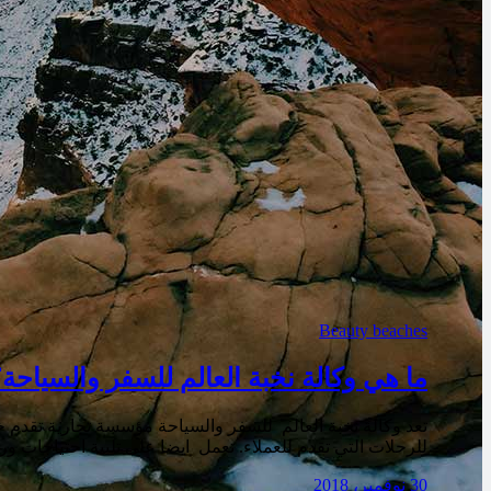
Beauty beaches
ما هي وكالة نخبة العالم للسفر والسياحة
تعد وكالة نخبة العالم للسفر والسياحة مؤسسة تجارية تقدم خد
للرحلات التي تقدم للعملاء. تعمل ايضا على تلبية احتياجات و
30 نوفمبر، 2018