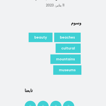
11 يناير، 2023
وسوم
beauty
beaches
cultural
mountains
museums
تابعنا