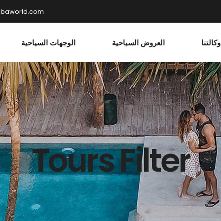
hbaworld.com
كالتنا
العروض السياحية
الوجهات السياحية
Tours Filter