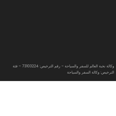
وكالة نخبة العالم للسفر والسياحة – رقم الترخيص: 73103224 – فئة
الترخيص: وكالة السفر والسياحة