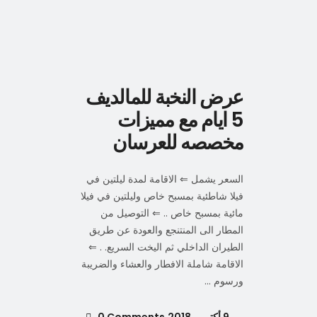
عرض النخبة للمالديف
5 ايام مع مميزات
مخصصه للعرسان
السعر يشمل ⇐ الاقامة لمدة ليلتين في
فيلا شاطئية بمسبح خاص وليلتين في فيلا
مائية بمسبح خاص .. ⇐ التوصيل من
المطار الى المنتنجع والعودة عن طريق
الطيران الداخلي ثم اليخت السريع. . ⇐
الاقامة شاملة الافطار والعشاء والضريبة
ورسوم
9 أكتوبر، 2018
0 Comments