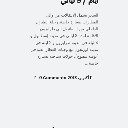
ايام / 9 ليالي
السعر يشمل الانتقالات من والي
المطارات بسيارة خاصة. رحلة الطيران
الداخلي من اسطنبول الي طرابزون.
الاقامة لمدة 3 ليالي في مدينة إسطنبول و
4 ليلة في مدينة طرابزون و 2 ليلة في
مدينة اوزنجول مع وجبات الفطار الصباحي
"بوفيه مفتوح".. جولات سياحية بسيارة
خاصة
11 أكتوبر، 2018
0 Comments