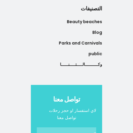
التصنيفات
Beauty beaches
Blog
Parks and Carnivals
public
وكـــــــــــالـــــتـــــنــــــا
تواصل معنا
لاي استفسار او حجز رحلات
تواصل معنا