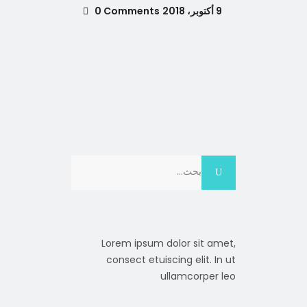
9 أكتوبر، 2018
0 Comments
Search
for:
Lorem ipsum dolor sit amet,
consect etuiscing elit. In ut
ullamcorper leo