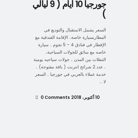
جورجيا 10 ايام ( 9 ليالي
)
السعر يشمل الاستقبال والتوديع في
المطاربسيارة خاصة.. الإقامة الفندقية مع
الإفطار في فنادق 4 – 5 نجوم .. سيارة
خاصه مع سائق للجولات السياحية..
التنقلات بين المدن .. جولات سياحيه يومية
.. عدد 2 شرائح انترنت ( باقة مفتوحة) ..
خدمة عملاء بالعربي في جورجيا .. السعر
لا
10 أكتوبر، 2018
0 Comments