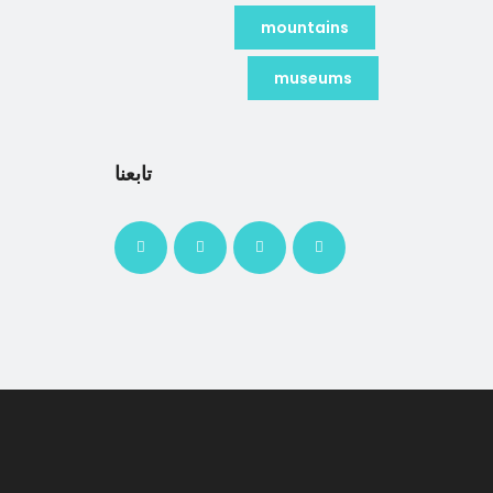
mountains
museums
تابعنا