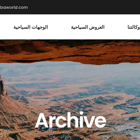
hbaworld.com
كالتنا
العروض السياحية
الوجهات السياحية
Archive