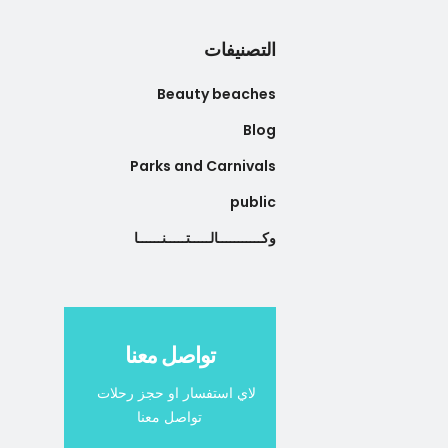
التصنيفات
Beauty beaches
Blog
Parks and Carnivals
public
وكـــــــــــالـــــتـــــنــــــا
تواصل معنا
لاي استفسار او حجز رحلات
تواصل معنا