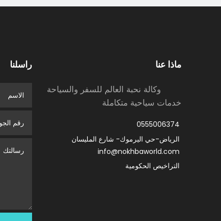
ماذا عنا
راسلنا
وكالة نحبة العالم للسفر والسياحة
خدمات سياحية متكاملة
0555006374
الرياض-حي اليرموك- شارع المليسان
info@nokhbaworld.com
التراخيص الحكومية