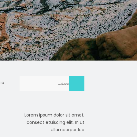
Search
a.
for:
Lorem ipsum dolor sit amet,
consect etuiscing elit. In ut
ullamcorper leo